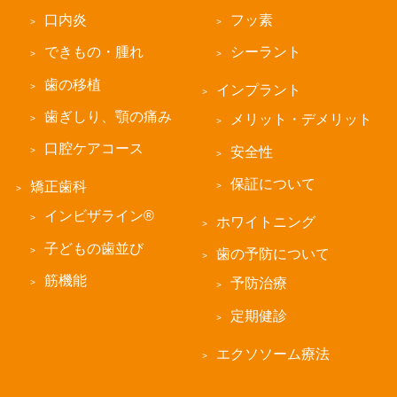
口内炎
フッ素
できもの・腫れ
シーラント
歯の移植
インプラント
歯ぎしり、顎の痛み
メリット・デメリット
口腔ケアコース
安全性
保証について
矯正歯科
インビザライン®
ホワイトニング
子どもの歯並び
歯の予防について
筋機能
予防治療
定期健診
エクソソーム療法