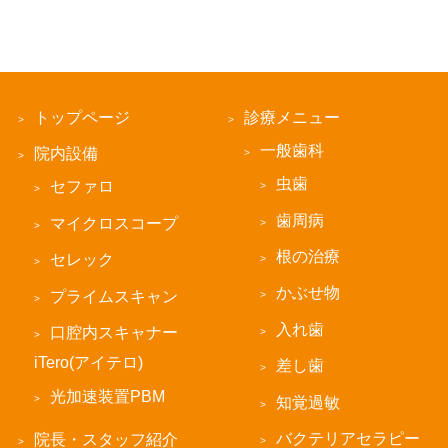
トップページ
診療メニュー
一般歯科
院内設備
虫歯
セファロ
歯周病
マイクロスコープ
根の治療
セレック
かぶせ物
プライムスキャン
入れ歯
口腔内スキャナー
iTero(アイテロ)
差し歯
光加速装置PBM
知覚過敏
バクテリアセラピー
院長・スタッフ紹介